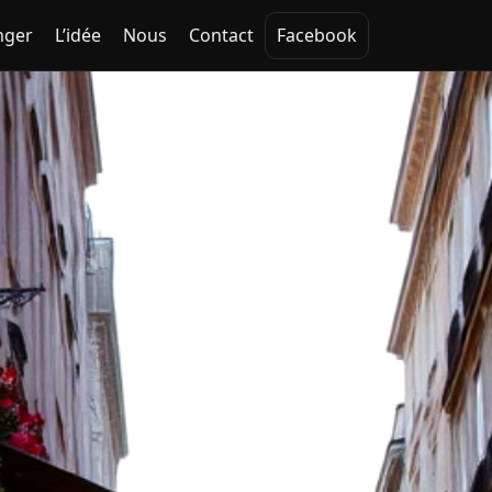
nger
L’idée
Nous
Contact
Facebook