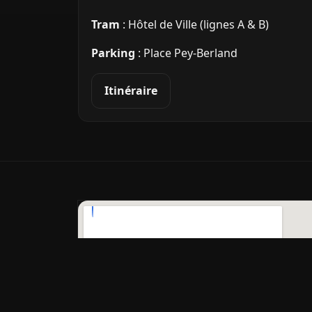
Tram
: Hôtel de Ville (lignes A & B)
Parking
: Place Pey‑Berland
Itinéraire